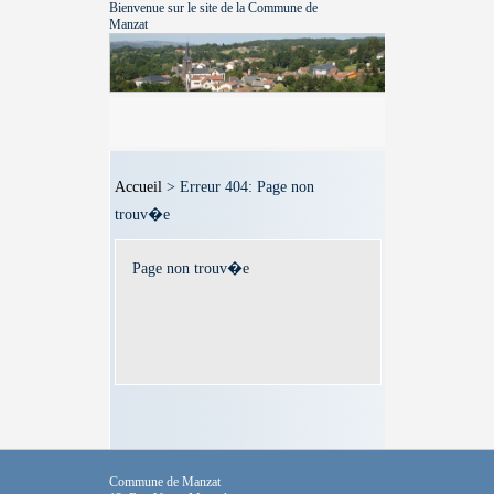
Bienvenue sur le site de la Commune de
Manzat
Accueil
> Erreur 404: Page non
trouv�e
Page non trouv�e
Commune de Manzat