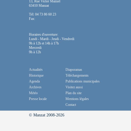
13, Rue Victor Mazuel
63410 Manzat
Tél: 04 73 86 60 23
Fax:
Horaires d'ouverture:
Lundi - Mardi - Jeudi - Vendredi
9h à 12h et 14h à 17h
Mercredi
9h à 12h
Actualités
Diaporamas
Historique
Téléchargements
Agenda
Publications municipales
Archives
Visitez aussi
Météo
Plan du site
Presse locale
Mentions légales
Contact
© Manzat 2008-2026