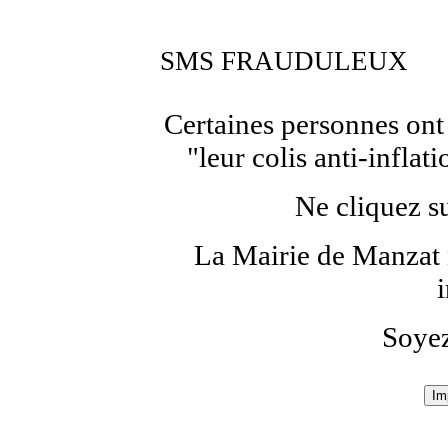
SMS FRAUDULEUX
Certaines personnes ont
"leur colis anti-inflat
Ne cliquez su
La Mairie de Manzat n
i
Soyez