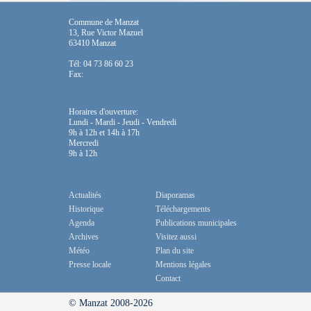
Commune de Manzat
13, Rue Victor Mazuel
63410 Manzat
Tél: 04 73 86 60 23
Fax:
Horaires d'ouverture:
Lundi - Mardi - Jeudi - Vendredi
9h à 12h et 14h à 17h
Mercredi
9h à 12h
Actualités
Diaporamas
Historique
Téléchargements
Agenda
Publications municipales
Archives
Visitez aussi
Météo
Plan du site
Presse locale
Mentions légales
Contact
© Manzat 2008-2026