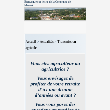
Bienvenue sur le site de la Commune de
Manzat
Accueil
>
Actualités
>
Transmission
agricole
Vous êtes agriculteur ou
agricultrice ?
Vous envisagez de
profiter de votre retraite
d’ici une dizaine
d’années ou avant ?
Vous vous posez des
questions en matière de