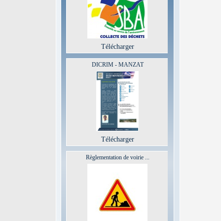
Télécharger
DICRIM - MANZAT
Télécharger
Règlementation de voirie ...