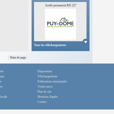
Arrêté permanent RD 227
Télécharger
Tous les téléchargements
Haut de page
tés
Diaporamas
ique
Téléchargements
a
Publications municipales
es
Visitez aussi
Plan du site
locale
Mentions légales
Contact