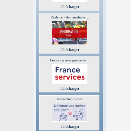
Télécharger
Règlement des cimetières ...
Télécharger
France services proche de ...
Télécharger
Déclaration ruches
Télécharger