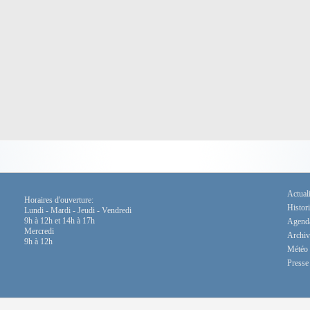
Actuali
Horaires d'ouverture:
Histor
Lundi - Mardi - Jeudi - Vendredi
9h à 12h et 14h à 17h
Agend
Mercredi
Archiv
9h à 12h
Météo
Presse 