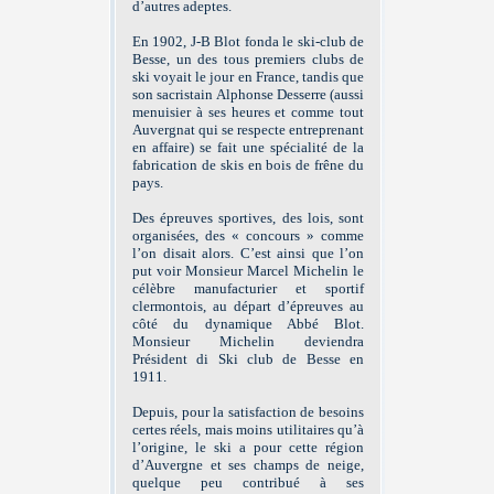
d’autres adeptes.
En 1902, J-B Blot fonda le ski-club de
Besse, un des tous premiers clubs de
ski voyait le jour en France, tandis que
son sacristain Alphonse Desserre (aussi
menuisier à ses heures et comme tout
Auvergnat qui se respecte entreprenant
en affaire) se fait une spécialité de la
fabrication de skis en bois de frêne du
pays.
Des épreuves sportives, des lois, sont
organisées, des « concours » comme
l’on disait alors. C’est ainsi que l’on
put voir Monsieur Marcel Michelin le
célèbre manufacturier et sportif
clermontois, au départ d’épreuves au
côté du dynamique Abbé Blot.
Monsieur Michelin deviendra
Président di Ski club de Besse en
1911.
Depuis, pour la satisfaction de besoins
certes réels, mais moins utilitaires qu’à
l’origine, le ski a pour cette région
d’Auvergne et ses champs de neige,
quelque peu contribué à ses