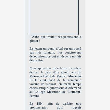
L’Abbé qui invitait ses paroissiens à
glisser !
En jetant un coup d’œil sur un passé
pas très lointain, nos concitoyens
découvriront ce qui est devenu un fait
de société.
Nous apprenons qu’à la fin du siècle
dernier, le frère d’un grand père de
Monsieur Buvat de Manzat, Monsieur
BLOT était natif de la commune
voisine de Manzat, en même temps
ecclésiastique, professeur d’Allemand
au Collège Massillon de Clermont-
Ferrand.
En 1894, afin de parfaire une
prononciation qu’il jugeait