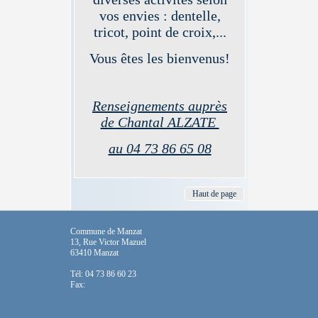
vos envies : dentelle,
tricot, point de croix,...
Vous êtes les bienvenus!
Renseignements auprès
de Chantal ALZATE
au 04 73 86 65 08
Haut de page
Commune de Manzat
13, Rue Victor Mazuel
63410 Manzat
Tél: 04 73 86 60 23
Fax: