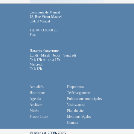
Commune de Manzat
13, Rue Victor Mazuel
63410 Manzat
Tél: 04 73 86 60 23
Fax:
Horaires d'ouverture:
Lundi - Mardi - Jeudi - Vendredi
9h à 12h et 14h à 17h
Mercredi
9h à 12h
Actualités
Diaporamas
Historique
Téléchargements
Agenda
Publications municipales
Archives
Visitez aussi
Météo
Plan du site
Presse locale
Mentions légales
Contact
© Manzat 2008-2026