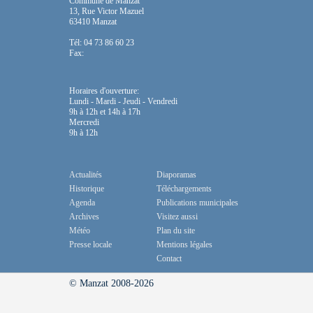
Commune de Manzat
13, Rue Victor Mazuel
63410 Manzat
Tél: 04 73 86 60 23
Fax:
Horaires d'ouverture:
Lundi - Mardi - Jeudi - Vendredi
9h à 12h et 14h à 17h
Mercredi
9h à 12h
Actualités
Diaporamas
Historique
Téléchargements
Agenda
Publications municipales
Archives
Visitez aussi
Météo
Plan du site
Presse locale
Mentions légales
Contact
© Manzat 2008-2026