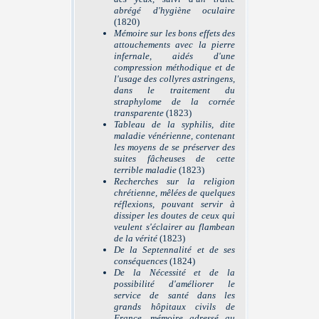
abrégé d'hygiène oculaire
(1820)
Mémoire sur les bons effets des
attouchements avec la pierre
infernale, aidés d'une
compression méthodique et de
l'usage des collyres astringens,
dans le traitement du
straphylome de la cornée
transparente
(1823)
Tableau de la syphilis, dite
maladie vénérienne, contenant
les moyens de se préserver des
suites fâcheuses de cette
terrible maladie
(1823)
Recherches sur la religion
chrétienne, mêlées de quelques
réflexions, pouvant servir à
dissiper les doutes de ceux qui
veulent s'éclairer au flambean
de la vérité
(1823)
De la Septennalité et de ses
conséquences
(1824)
De la Nécessité et de la
possibilité d'améliorer le
service de santé dans les
grands hôpitaux civils de
France, mémoire adressé au