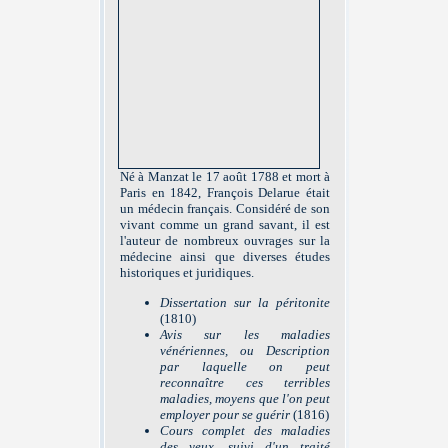
Né à Manzat le 17 août 1788 et mort à
Paris en 1842, François Delarue était
un médecin français. Considéré de son
vivant comme un grand savant, il est
l'auteur de nombreux ouvrages sur la
médecine ainsi que diverses études
historiques et juridiques.
Dissertation sur la péritonite
(1810)
Avis sur les maladies
vénériennes, ou Description
par laquelle on peut
reconnaître ces terribles
maladies, moyens que l'on peut
employer pour se guérir
(1816)
Cours complet des maladies
des yeux, suivi d'un traité