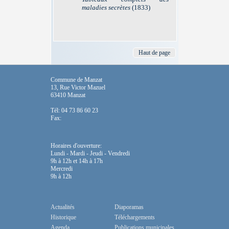
maladies secrètes
(1833)
Haut de page
Commune de Manzat
13, Rue Victor Mazuel
63410 Manzat
Tél: 04 73 86 60 23
Fax:
Horaires d'ouverture:
Lundi - Mardi - Jeudi - Vendredi
9h à 12h et 14h à 17h
Mercredi
9h à 12h
Actualités
Diaporamas
Historique
Téléchargements
Agenda
Publications municipales