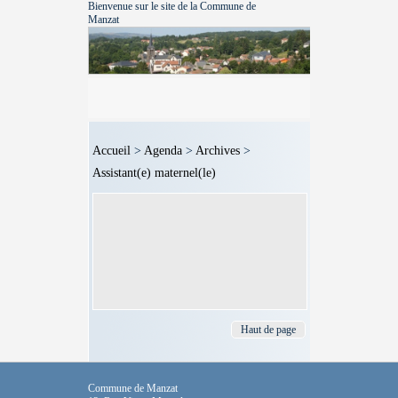
Bienvenue sur le site de la Commune de
Manzat
Accueil
>
Agenda
>
Archives
>
Assistant(e) maternel(le)
Haut de page
Commune de Manzat