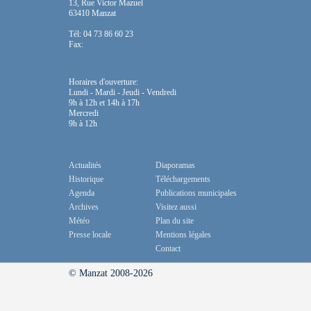
13, Rue Victor Mazuel
63410 Manzat
Tél: 04 73 86 60 23
Fax:
Horaires d'ouverture:
Lundi - Mardi - Jeudi - Vendredi
9h à 12h et 14h à 17h
Mercredi
9h à 12h
Actualités
Diaporamas
Historique
Téléchargements
Agenda
Publications municipales
Archives
Visitez aussi
Météo
Plan du site
Presse locale
Mentions légales
Contact
© Manzat 2008-2026