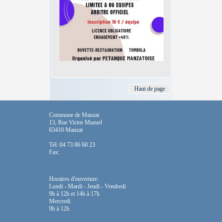
Haut de page
Commune de Manzat
13, Rue Victor Mazuel
63410 Manzat
Tél: 04 73 86 60 23
Fax:
Horaires d'ouverture:
Lundi - Mardi - Jeudi - Vendredi
9h à 12h et 14h à 17h
Mercredi
9h à 12h