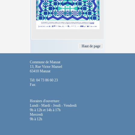
Haut de page
Commune de Manzat
13, Rue Victor Mazuel
63410 Manzat
Tél: 04 73 86 60 23
Fax:
Horaires d'ouverture:
Lundi - Mardi - Jeudi - Vendredi
9h à 12h et 14h à 17h
Mercredi
9h à 12h