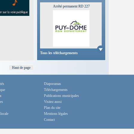
Arrêté permanent RD 227
Télécharger
Tous les téléchargements
Haut de page
tés
Diaporamas
ique
Téléchargements
a
Publications municipales
es
Visitez aussi
Plan du site
locale
Mentions légales
Contact