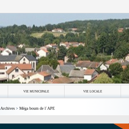
VIE MUNICIPALE
VIE LOCALE
>
Archives
>
Méga boum de l´APE