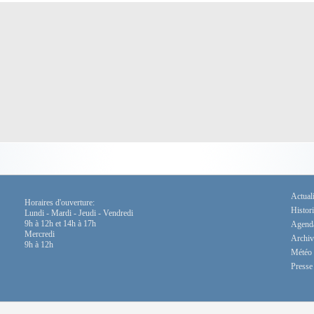
Actuali
Horaires d'ouverture:
Histor
Lundi - Mardi - Jeudi - Vendredi
9h à 12h et 14h à 17h
Agend
Mercredi
Archiv
9h à 12h
Météo
Presse 