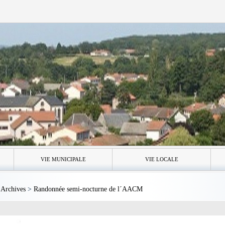
VIE MUNICIPALE
VIE LOCALE
>
Archives
>
Randonnée semi-nocturne de l´AACM