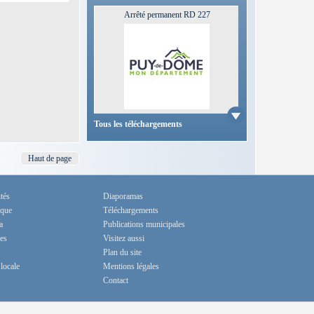
Arrêté permanent RD 227
Télécharger
Tous les téléchargements
Haut de page
tés
Diaporamas
ique
Téléchargements
a
Publications municipales
es
Visitez aussi
Plan du site
locale
Mentions légales
Contact