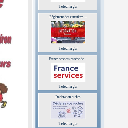
Télécharger
Règlement des cimetières ...
Télécharger
France services proche de ...
Télécharger
Déclaration ruches
Télécharger