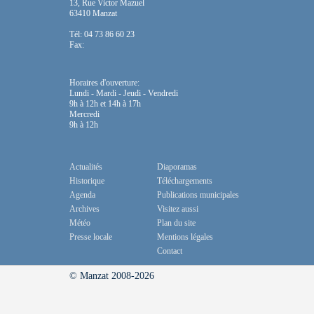
13, Rue Victor Mazuel
63410 Manzat
Tél: 04 73 86 60 23
Fax:
Horaires d'ouverture:
Lundi - Mardi - Jeudi - Vendredi
9h à 12h et 14h à 17h
Mercredi
9h à 12h
Actualités
Diaporamas
Historique
Téléchargements
Agenda
Publications municipales
Archives
Visitez aussi
Météo
Plan du site
Presse locale
Mentions légales
Contact
© Manzat 2008-2026