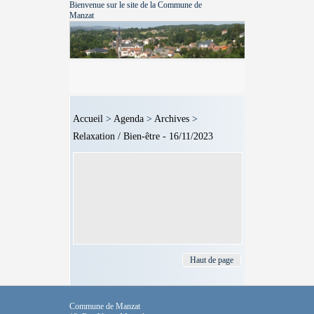
Bienvenue sur le site de la Commune de
Manzat
Accueil
>
Agenda
>
Archives
>
Relaxation / Bien-être - 16/11/2023
Haut de page
Commune de Manzat