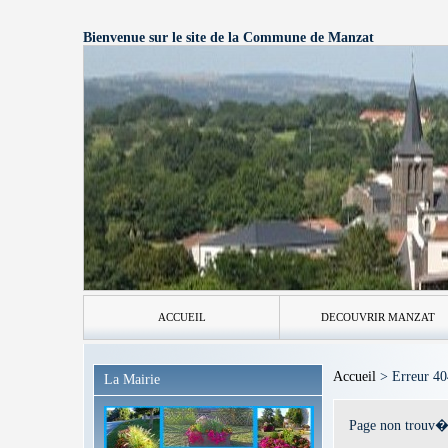
Bienvenue sur le site de la Commune de Manzat
ACCUEIL
DECOUVRIR MANZAT
Accueil
> Erreur 40
La Mairie
Page non trouv