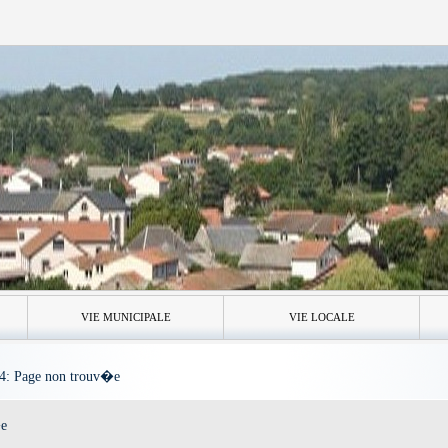
VIE MUNICIPALE
VIE LOCALE
4: Page non trouv�e
�e