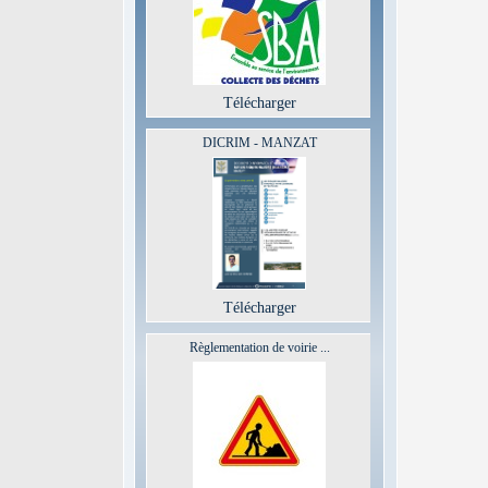
Télécharger
DICRIM - MANZAT
Télécharger
Règlementation de voirie ...