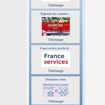
Télécharger
Règlement des cimetières ...
Télécharger
France services proche de ...
Télécharger
Déclaration ruches
Télécharger